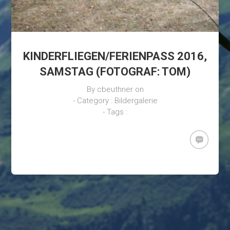
KINDERFLIEGEN/FERIENPASS 2016,
SAMSTAG (FOTOGRAF: TOM)
By
cbeuthner
on
- Category :
Bildergalerie
- Tags :